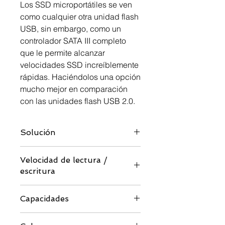
Los SSD microportátiles se ven
como cualquier otra unidad flash
USB, sin embargo, como un
controlador SATA III completo
que le permite alcanzar
velocidades SSD increíblemente
rápidas. Haciéndolos una opción
mucho mejor en comparación
con las unidades flash USB 2.0.
Solución
SSD SATA con puente USB 3.2 Gen 2
Velocidad de lectura /
escritura
Hasta 550/500 MB / s
Capacidades
256 GB / 512 GB / 1 TB / 2 TB